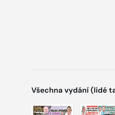
Všechna vydání
(lidé t