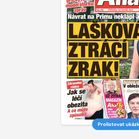
Prolistovat ukáz