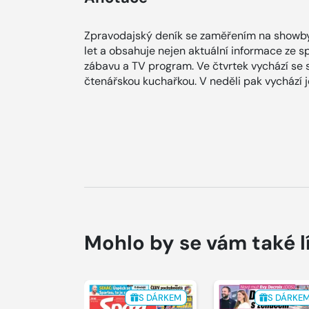
Zpravodajský deník se zaměřením na showby
let a obsahuje nejen aktuální informace ze spol
zábavu a TV program. Ve čtvrtek vychází se
čtenářskou kuchařkou. V neděli pak vychází
Mohlo by se vám také l
S DÁRKEM
S DÁRKE