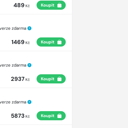
489
Koupit
Kč
 verze zdarma
?
1469
Koupit
Kč
 verze zdarma
?
2937
Koupit
Kč
 verze zdarma
?
5873
Koupit
Kč