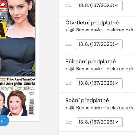
Od:
Čtvrtletní předplatné
+
Bonus navíc - elektronická
Od:
Půlroční předplatné
+
Bonus navíc - elektronická
Od:
Roční předplatné
+
Bonus navíc - elektronická
ku
Od: