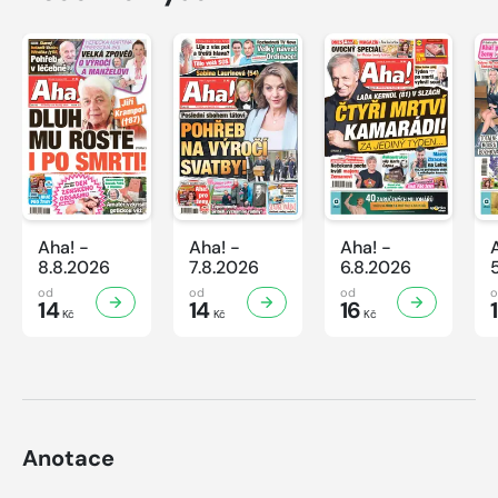
Aha! -
Aha! -
Aha! -
8.8.2026
7.8.2026
6.8.2026
od
od
od
14
14
16
Kč
Kč
Kč
Anotace