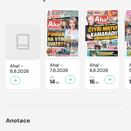
Aha! -
Aha! -
Aha! -
7.8.2026
6.8.2026
8.8.2026
od
od
14
16
Kč
Kč
Anotace