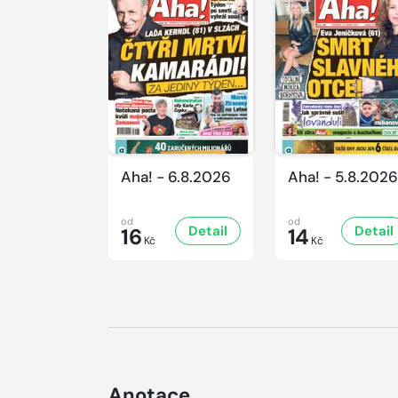
Aha! - 6.8.2026
Aha! - 5.8.2026
od
od
Detail
Detail
16
14
Kč
Kč
Anotace