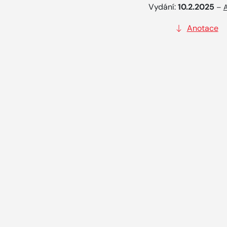
Vydání:
10.2.2025
–
A
Anotace