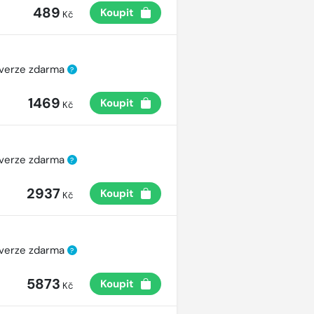
489
Koupit
Kč
 verze zdarma
?
1469
Koupit
Kč
 verze zdarma
?
2937
Koupit
Kč
 verze zdarma
?
5873
Koupit
Kč