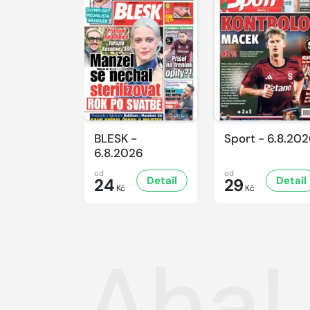
BLESK -
Sport - 6.8.20
6.8.2026
od
od
Detail
Detail
24
29
Kč
Kč
Aha!