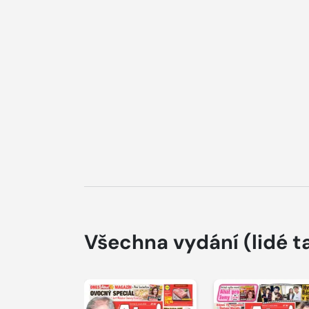
Všechna vydání
(lidé t