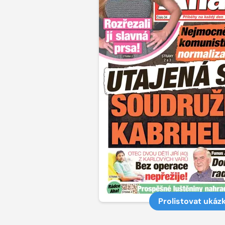
Prolistovat ukáz