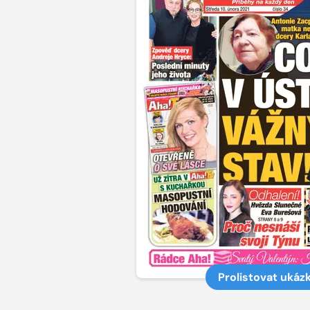
Prolistovat ukáz