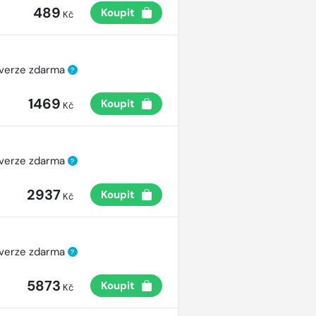
489
Koupit
Kč
 verze zdarma
?
1469
Koupit
Kč
 verze zdarma
?
2937
Koupit
Kč
 verze zdarma
?
5873
Koupit
Kč