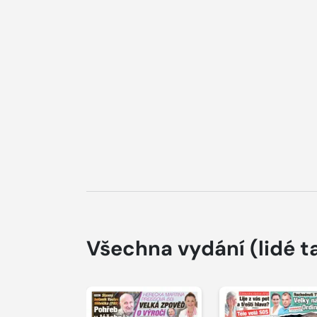
Všechna vydání
(lidé t