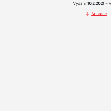
Vydání:
10.2.2021
–
A
Anotace