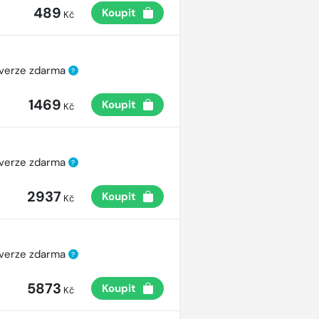
489
Koupit
Kč
 verze zdarma
?
1469
Koupit
Kč
 verze zdarma
?
2937
Koupit
Kč
 verze zdarma
?
5873
Koupit
Kč