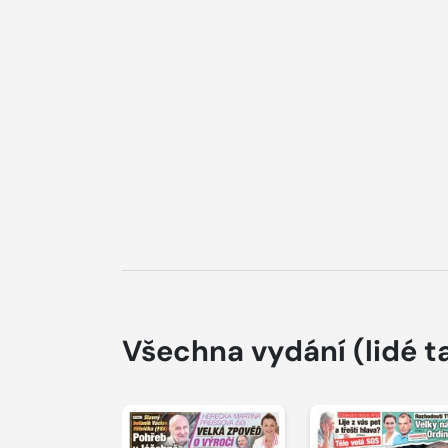
Všechna vydání
(lidé t