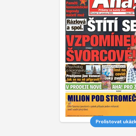
Prolistovat ukáz