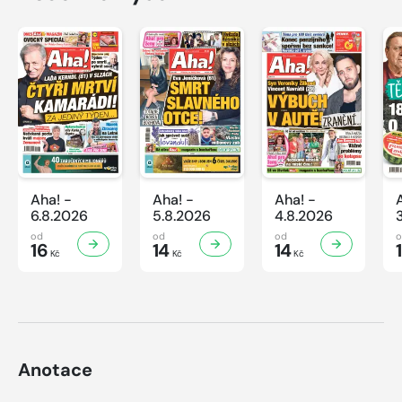
Aha! -
Aha! -
Aha! -
6.8.2026
5.8.2026
4.8.2026
od
od
od
16
14
14
Kč
Kč
Kč
Anotace