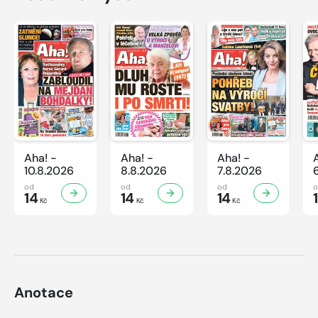
Aha! -
Aha! -
Aha! -
10.8.2026
8.8.2026
7.8.2026
od
od
od
14
14
14
Kč
Kč
Kč
Anotace