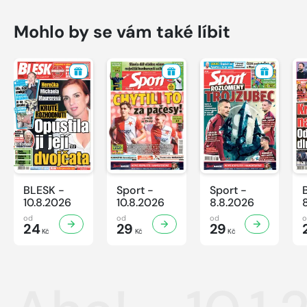
Mohlo by se vám také líbit
BLESK -
Sport -
Sport -
10.8.2026
10.8.2026
8.8.2026
od
od
od
24
29
29
Kč
Kč
Kč