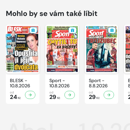
Mohlo by se vám také líbit
BLESK -
Sport -
Sport -
10.8.2026
10.8.2026
8.8.2026
od
od
od
24
29
29
Kč
Kč
Kč