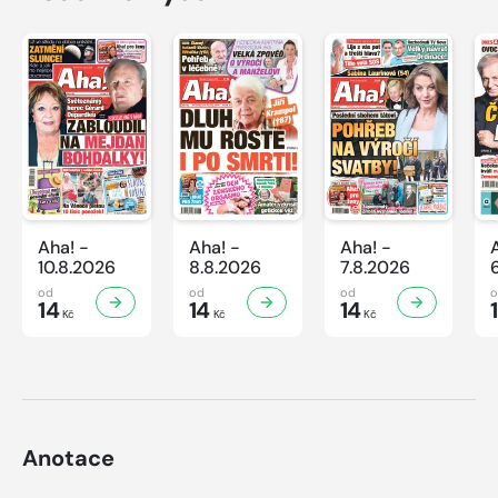
Aha! -
Aha! -
Aha! -
10.8.2026
8.8.2026
7.8.2026
od
od
od
14
14
14
Kč
Kč
Kč
Anotace