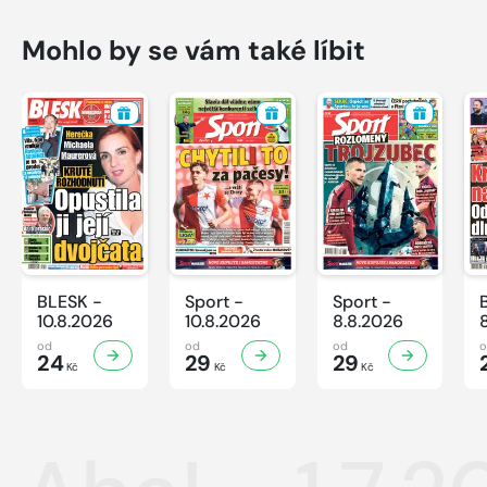
Mohlo by se vám také líbit
BLESK -
Sport -
Sport -
10.8.2026
10.8.2026
8.8.2026
od
od
od
24
29
29
Kč
Kč
Kč