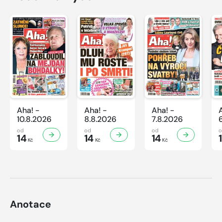
Aha! -
Aha! -
Aha! -
10.8.2026
8.8.2026
7.8.2026
od
od
od
14
14
14
Kč
Kč
Kč
Anotace