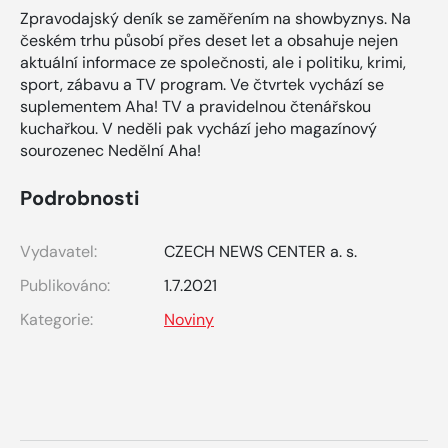
Zpravodajský deník se zaměřením na showbyznys. Na
českém trhu působí přes deset let a obsahuje nejen
aktuální informace ze společnosti, ale i politiku, krimi,
sport, zábavu a TV program. Ve čtvrtek vychází se
suplementem Aha! TV a pravidelnou čtenářskou
kuchařkou. V neděli pak vychází jeho magazínový
sourozenec Nedělní Aha!
Podrobnosti
Vydavatel:
CZECH NEWS CENTER a. s.
Publikováno:
1.7.2021
Kategorie:
Noviny