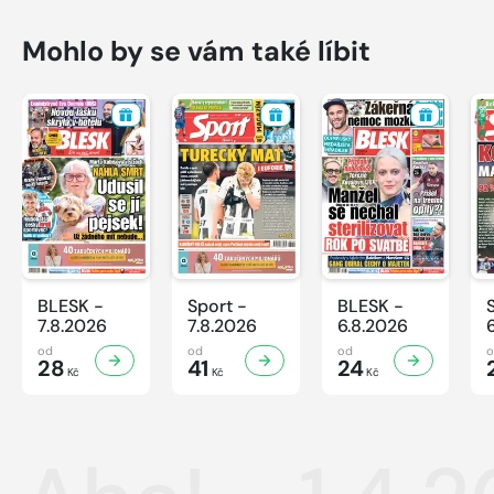
Mohlo by se vám také líbit
BLESK -
Sport -
BLESK -
7.8.2026
7.8.2026
6.8.2026
od
od
od
28
41
24
Kč
Kč
Kč