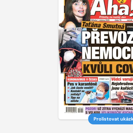
Prolistovat ukáz