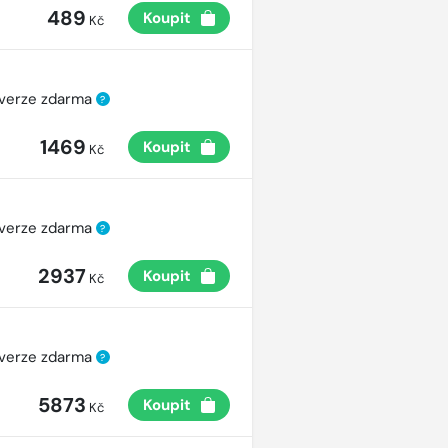
489
Koupit
Kč
 verze zdarma
?
1469
Koupit
Kč
 verze zdarma
?
2937
Koupit
Kč
 verze zdarma
?
5873
Koupit
Kč