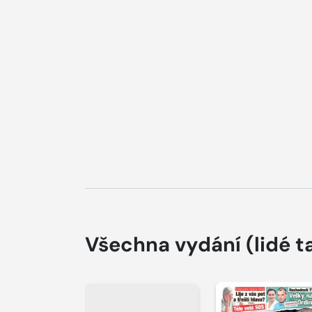
Všechna vydání
(lidé t