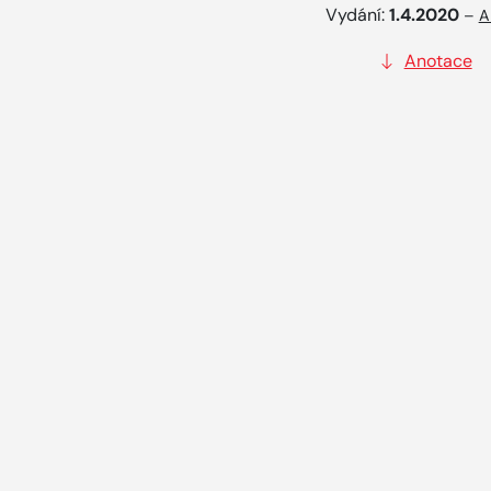
Vydání:
1.4.2020
–
A
Anotace