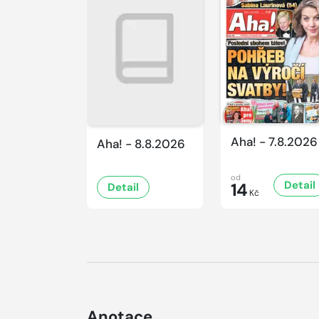
Aha! - 7.8.2026
Aha! - 8.8.2026
od
Detail
14
Detail
Kč
Anotace