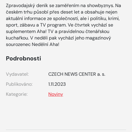
Zpravodajský deník se zaměřením na showbyznys. Na
českém trhu působí přes deset let a obsahuje nejen
aktuální informace ze společnosti, ale i politiku, krimi,
sport, zábavu a TV program. Ve čtvrtek vychází se
suplementem Aha! TV a pravidelnou čtenářskou
kuchařkou. V neděli pak vychází jeho magazínový
sourozenec Nedělní Aha!
Podrobnosti
Vydavatel:
CZECH NEWS CENTER a. s.
Publikováno:
1.11.2023
Kategorie:
Noviny