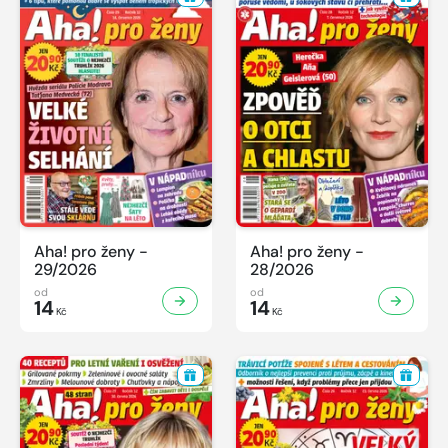
Aha! pro ženy -
Aha! pro ženy -
29/2026
28/2026
od
od
14
14
Kč
Kč