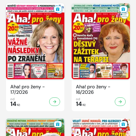
Aha! pro ženy -
Aha! pro ženy -
17/2026
16/2026
od
od
14
14
Kč
Kč