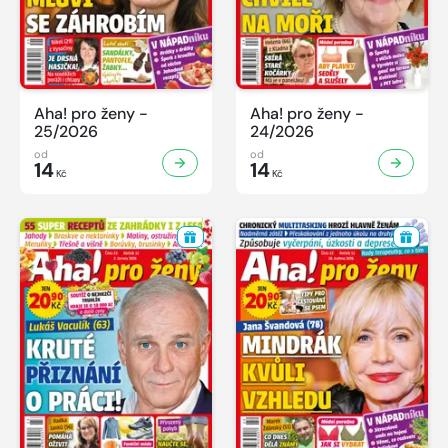
Aha! pro ženy -
Aha! pro ženy -
25/2026
24/2026
od
od
14
14
Kč
Kč