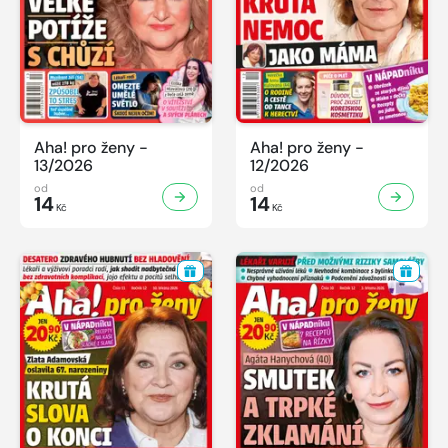
Aha! pro ženy -
Aha! pro ženy -
13/2026
12/2026
od
od
14
14
Kč
Kč