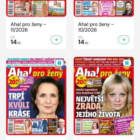
Aha! pro ženy -
Aha! pro ženy -
11/2026
10/2026
od
od
14
14
Kč
Kč