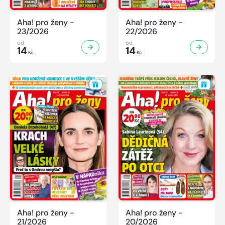
Aha! pro ženy -
Aha! pro ženy -
23/2026
22/2026
od
od
14
14
Kč
Kč
Aha! pro ženy -
Aha! pro ženy -
21/2026
20/2026