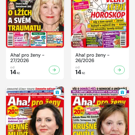
Aha! pro ženy -
Aha! pro ženy -
27/2026
26/2026
od
od
14
14
Kč
Kč