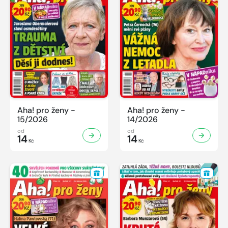
Aha! pro ženy -
Aha! pro ženy -
15/2026
14/2026
od
od
14
14
Kč
Kč