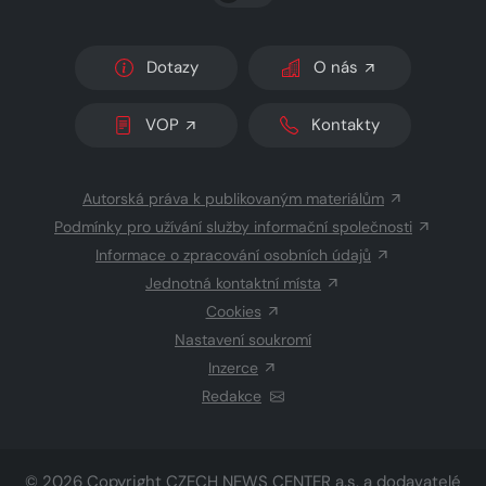
Dotazy
O nás
VOP
Kontakty
Autorská práva k publikovaným materiálům
Podmínky pro užívání služby informační společnosti
Informace o zpracování osobních údajů
Jednotná kontaktní místa
Cookies
Nastavení soukromí
Inzerce
Redakce
© 2026 Copyright
CZECH NEWS CENTER a.s.
a dodavatelé