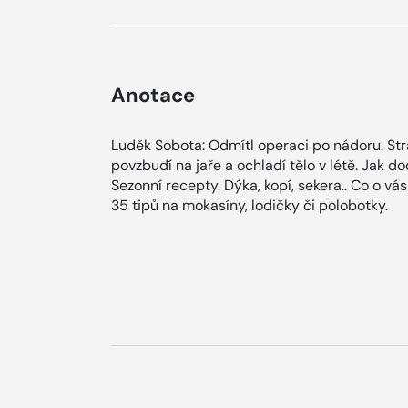
Anotace
Luděk Sobota: Odmítl operaci po nádoru. Stra
povzbudí na jaře a ochladí tělo v létě. Jak d
Sezonní recepty. Dýka, kopí, sekera.. Co o vá
35 tipů na mokasíny, lodičky či polobotky.