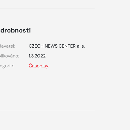
drobnosti
avatel:
CZECH NEWS CENTER a. s.
likováno:
1.3.2022
egorie:
Časopisy