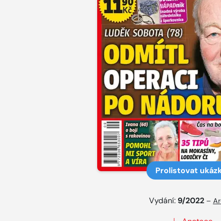
Prolistovat ukáz
Vydání:
9/2022
–
Ar