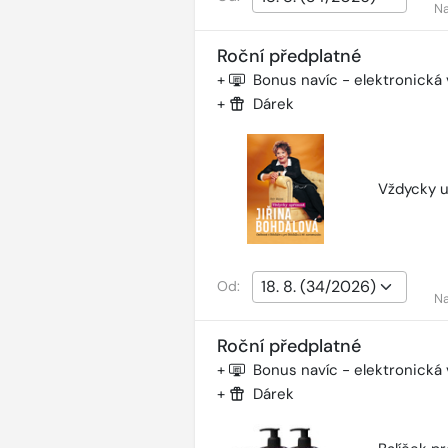
Na
Roční předplatné
+
Bonus navíc - elektronická
+
Dárek
Vždycky u
Od:
Na
Roční předplatné
+
Bonus navíc - elektronická
+
Dárek