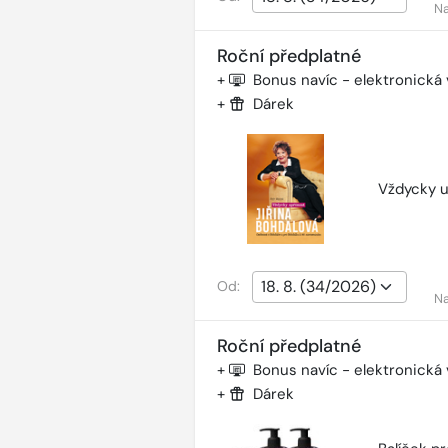
Na
Roční předplatné
+
Bonus navíc - elektronická
+
Dárek
Vždycky u
Od:
Na
Roční předplatné
+
Bonus navíc - elektronická
+
Dárek