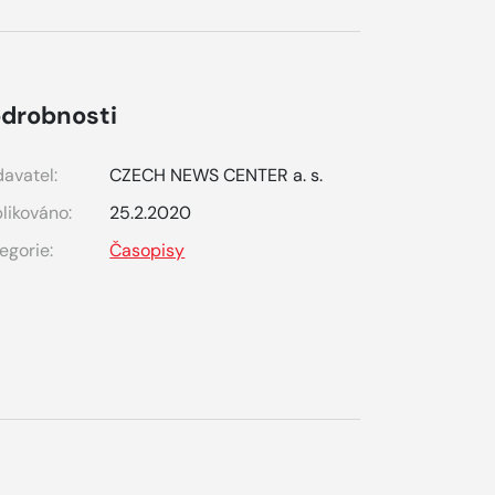
drobnosti
avatel:
CZECH NEWS CENTER a. s.
likováno:
25.2.2020
egorie:
Časopisy