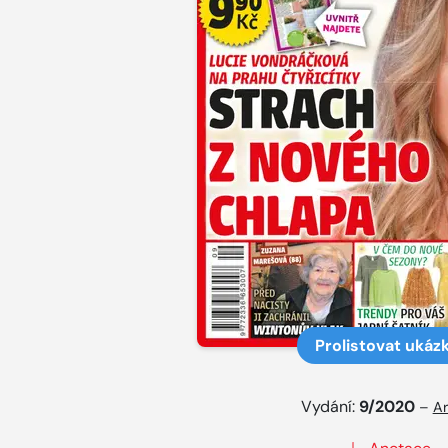
Prolistovat ukáz
Vydání:
9/2020
–
Ar