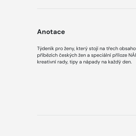
Anotace
Týdeník pro ženy, který stojí na třech obsah
příbězích českých žen a speciální příloze N
kreativní rady, tipy a nápady na každý den.