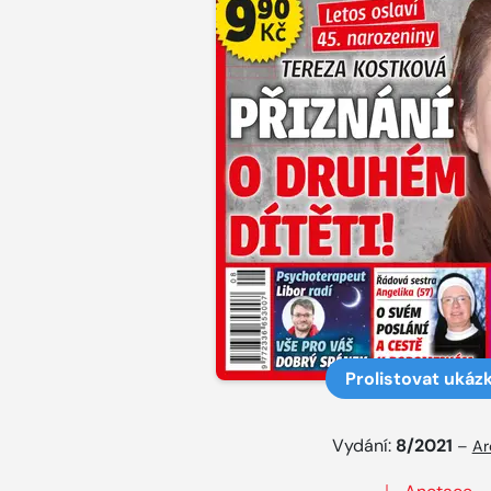
Prolistovat ukáz
Vydání:
8/2021
–
Ar