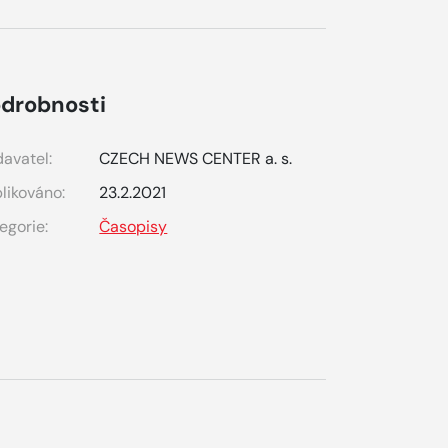
drobnosti
avatel:
CZECH NEWS CENTER a. s.
likováno:
23.2.2021
egorie:
Časopisy