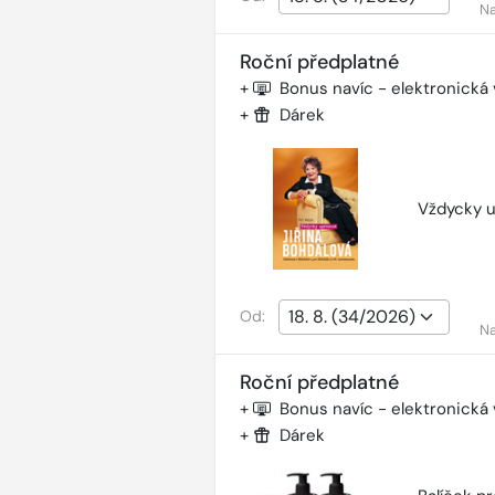
Na
Roční předplatné
+
Bonus navíc - elektronická
+
Dárek
Vždycky u
Od:
Na
Roční předplatné
+
Bonus navíc - elektronická
+
Dárek