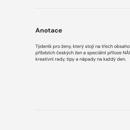
Anotace
Týdeník pro ženy, který stojí na třech obsah
příbězích českých žen a speciální příloze N
kreativní rady, tipy a nápady na každý den.