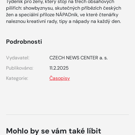
Týdeník pro ženy, který stojí na třech obsahových
pilířích: showbyznysu, skutečných příbězích českých
žen a speciální příloze NÁPADník, ve které čtenářky
naleznou kreativní rady, tipy a nápady na každý den.
Podrobnosti
Vydavatel:
CZECH NEWS CENTER a. s.
Publikováno:
11.2.2025
Kategorie:
Časopisy
Mohlo by se vám také líbit