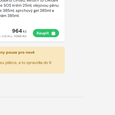
roduktů Linteo, Return to ORIGIN
e SOS krém 25ml, olejovou pěnu
e 385ml, sprchový gel 385ml a
lzám 385ml.
964
Kč
Koupit
 stánku:
1066 Kč
eny pouze pro nové
u plátce, a to zpravidla do 6