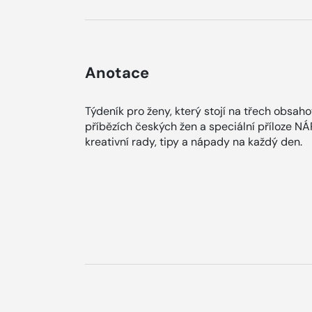
Anotace
Týdeník pro ženy, který stojí na třech obsah
příbězích českých žen a speciální příloze N
kreativní rady, tipy a nápady na každý den.