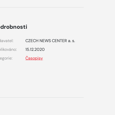
drobnosti
avatel:
CZECH NEWS CENTER a. s.
likováno:
15.12.2020
egorie:
Časopisy