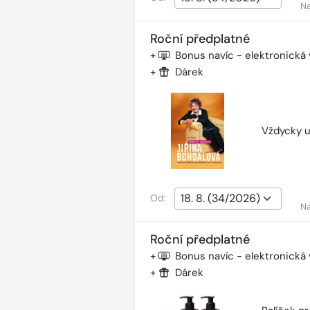
Na
Roční předplatné
+
Bonus navíc - elektronická
+
Dárek
Vždycky u
Od:
Na
Roční předplatné
+
Bonus navíc - elektronická
+
Dárek