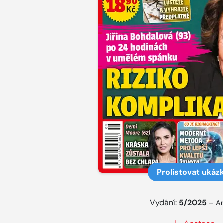
Prolistovat ukáz
Vydání:
5/2025
–
Ar