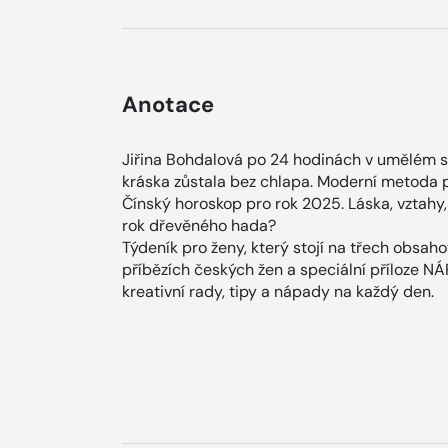
Anotace
Jiřina Bohdalová po 24 hodinách v umělém s
kráska zůstala bez chlapa. Moderní metoda pr
Čínský horoskop pro rok 2025. Láska, vztahy, 
rok dřevěného hada?
Týdeník pro ženy, který stojí na třech obsah
příbězích českých žen a speciální příloze N
kreativní rady, tipy a nápady na každý den.