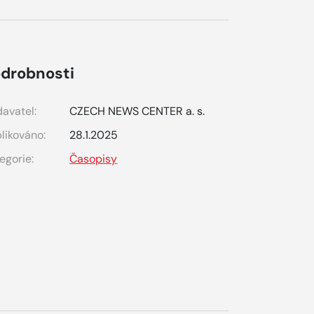
drobnosti
avatel:
CZECH NEWS CENTER a. s.
likováno:
28.1.2025
egorie:
Časopisy