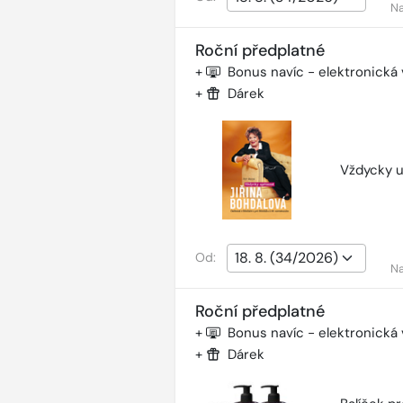
Na
Roční předplatné
+
Bonus navíc - elektronická
+
Dárek
Vždycky u
Od:
Na
Roční předplatné
+
Bonus navíc - elektronická
+
Dárek