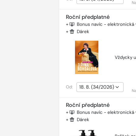
Na
Roční předplatné
+
Bonus navíc - elektronická
+
Dárek
Vždycky u
Od:
Na
Roční předplatné
+
Bonus navíc - elektronická
+
Dárek