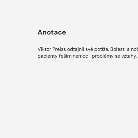
Anotace
Viktor Preiss odtajnil své potíže. Bolesti a no
pacienty řeším nemoc i problémy se vztahy. 