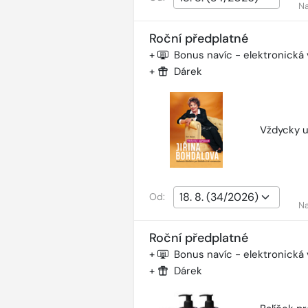
Na
Roční předplatné
+
Bonus navíc - elektronická
+
Dárek
Vždycky u
Od:
Na
Roční předplatné
+
Bonus navíc - elektronická
+
Dárek