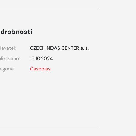
drobnosti
avatel:
CZECH NEWS CENTER a. s.
likováno:
15.10.2024
egorie:
Časopisy