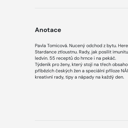
Anotace
Pavla Tomicová. Nucený odchod z bytu. Here
Stardance ztloustnu. Rady, jak posílit imunit
ledvin. 55 receptů do hrnce i na pekáč.
Týdeník pro ženy, který stojí na třech obsah
příbězích českých žen a speciální příloze N
kreativní rady, tipy a nápady na každý den.