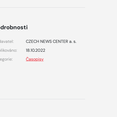
drobnosti
avatel:
CZECH NEWS CENTER a. s.
likováno:
18.10.2022
egorie:
Časopisy