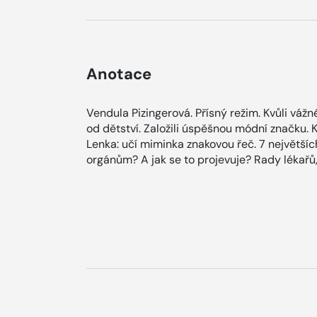
Anotace
Vendula Pizingerová. Přísný režim. Kvůli vá
od dětství. Založili úspěšnou módní značku. K
Lenka: učí miminka znakovou řeč. 7 největšíc
orgánům? A jak se to projevuje? Rady lékařů