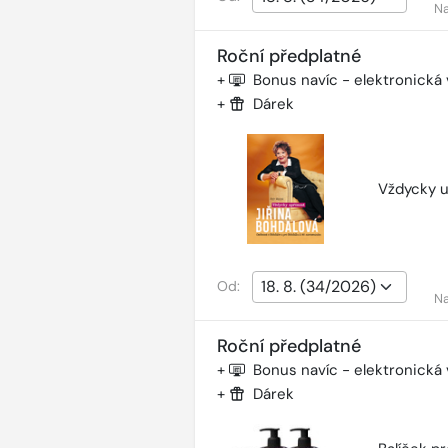
Na
Roční předplatné
+
Bonus navíc - elektronická
+
Dárek
Vždycky u
Od:
Na
Roční předplatné
+
Bonus navíc - elektronická
+
Dárek