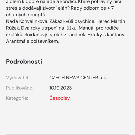
Jídlem k dobré náladě a kondici. Které potraviny ničí
stres a dodávají životní elán? Rady odbornice + 7
chutných receptů.
Naďa Konvalinková. Zákaz kvůli psychice. Herec Martin
Růžek. Dva roky utrpení na lůžku. Manuál pro rodiče
školáků. Snídaňový stolek z ramínek. Hrátky s kaštany.
Aranžmá s bolševníkem.
Podrobnosti
Vydavatel:
CZECH NEWS CENTER a. s.
Publikováno:
10.10.2023
Kategorie:
Časopisy