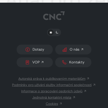
PŘEPNOUT SVĚTLÝ/TMAVÝ REŽIM
Dotazy
O nás
VOP
Kontakty
Autorská práva k publikovaným materiálům
Podmínky pro užívání služby informační společnosti
Informace o zpracování osobních údajů
Jednotná kontaktní místa
Cookies