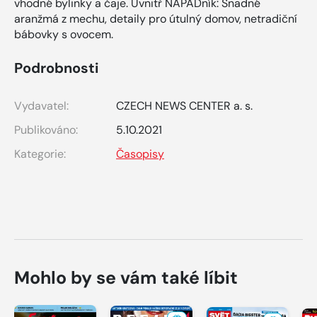
vhodné bylinky a čaje. Uvnitř NÁPADník: Snadné
aranžmá z mechu, detaily pro útulný domov, netradiční
bábovky s ovocem.
Podrobnosti
Vydavatel:
CZECH NEWS CENTER a. s.
Publikováno:
5.10.2021
Kategorie:
Časopisy
Mohlo by se vám také líbit