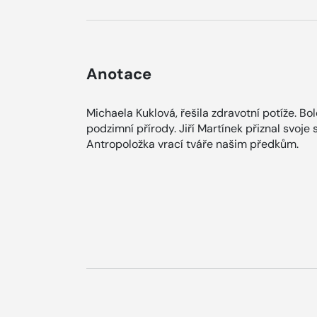
Anotace
Michaela Kuklová, řešila zdravotní potíže. Bo
podzimní přírody. Jiří Martínek přiznal svoje 
Antropoložka vrací tváře našim předkům.