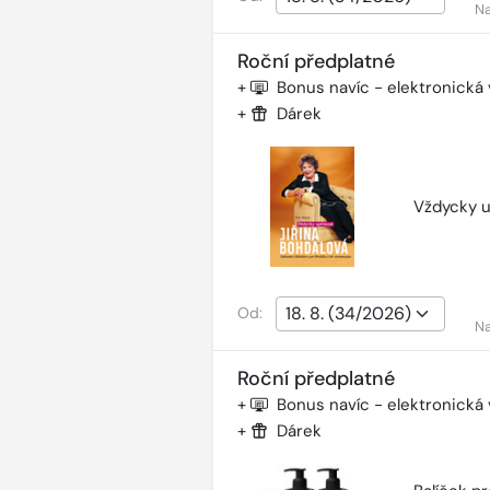
Na
Roční předplatné
+
Bonus navíc - elektronická
+
Dárek
Vždycky u
Od:
Na
Roční předplatné
+
Bonus navíc - elektronická
+
Dárek