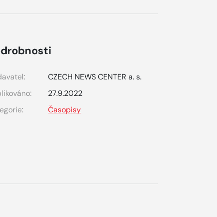
drobnosti
avatel:
CZECH NEWS CENTER a. s.
likováno:
27.9.2022
egorie:
Časopisy