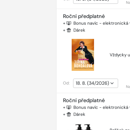
Na
Roční předplatné
+
Bonus navíc - elektronická
+
Dárek
Vždycky u
Od:
Na
Roční předplatné
+
Bonus navíc - elektronická
+
Dárek