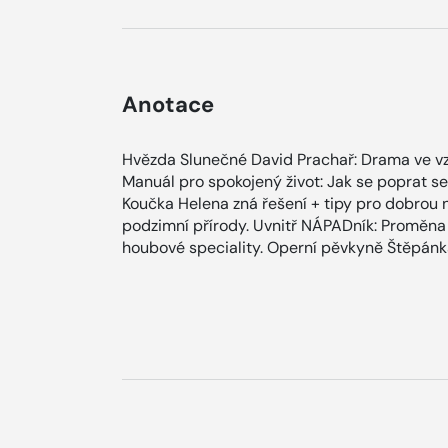
Anotace
Hvězda Slunečné David Prachař: Drama ve 
Manuál pro spokojený život: Jak se poprat se
Koučka Helena zná řešení + tipy pro dobrou 
podzimní přírody. Uvnitř NÁPADník: Proměna 
houbové speciality. Operní pěvkyně Štěpánk