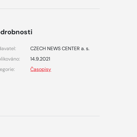
drobnosti
avatel:
CZECH NEWS CENTER a. s.
likováno:
14.9.2021
egorie:
Časopisy