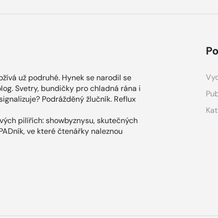
Po
Vyd
ožívá už podruhé. Hynek se narodil se
log. Svetry, bundičky pro chladná rána i
Pub
signalizuje? Podrážděný žlučník. Reflux
Kat
ových pilířích: showbyznysu, skutečných
ÁPADník, ve které čtenářky naleznou