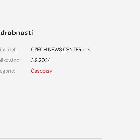
drobnosti
avatel:
CZECH NEWS CENTER a. s.
likováno:
3.9.2024
egorie:
Časopisy