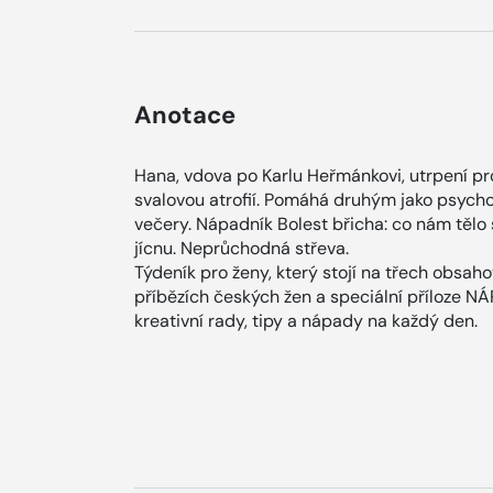
Anotace
Hana, vdova po Karlu Heřmánkovi, utrpení pr
svalovou atrofií. Pomáhá druhým jako psycho
večery. Nápadník Bolest břicha: co nám tělo 
jícnu. Neprůchodná střeva.
Týdeník pro ženy, který stojí na třech obsah
příbězích českých žen a speciální příloze N
kreativní rady, tipy a nápady na každý den.