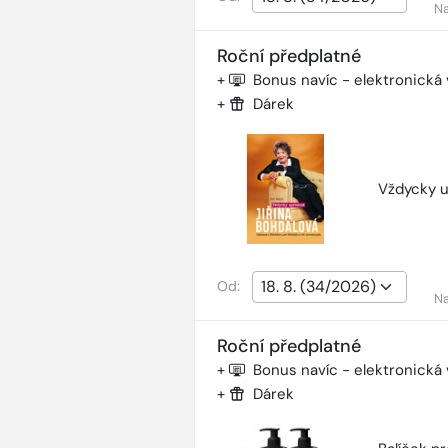
Na
Roční předplatné
+
Bonus navíc - elektronická
+
Dárek
Vždycky u
Od:
Na
Roční předplatné
+
Bonus navíc - elektronická
+
Dárek