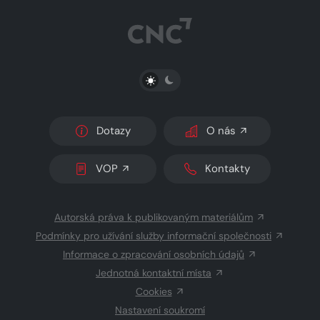
PŘEPNOUT SVĚTLÝ/TMAVÝ REŽIM
Dotazy
O nás
VOP
Kontakty
Autorská práva k publikovaným materiálům
Podmínky pro užívání služby informační společnosti
Informace o zpracování osobních údajů
Jednotná kontaktní místa
Cookies
Nastavení soukromí