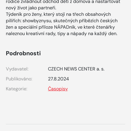
rodiče zvládnout odchod dětí z domova a nastartovat
nový život jako partneři.
Týdeník pro ženy, který stojí na třech obsahových
pilířích: showbyznysu, skutečných příbězích českých
žen a speciální příloze NÁPADník, ve které čtenářky
naleznou kreativní rady, tipy a nápady na každý den.
Podrobnosti
Vydavatel:
CZECH NEWS CENTER a. s.
Publikováno:
27.8.2024
Kategorie:
Časopisy