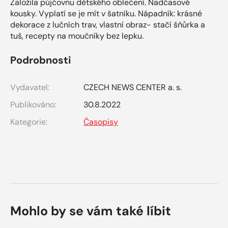
Založila půjčovnu dětského oblečení. Nadčasové
kousky. Vyplatí se je mít v šatníku. Nápadník: krásné
dekorace z lučních trav, vlastní obraz- stačí šňůrka a
tuš, recepty na moučníky bez lepku.
Podrobnosti
Vydavatel:
CZECH NEWS CENTER a. s.
Publikováno:
30.8.2022
Kategorie:
Časopisy
Mohlo by se vám také líbit