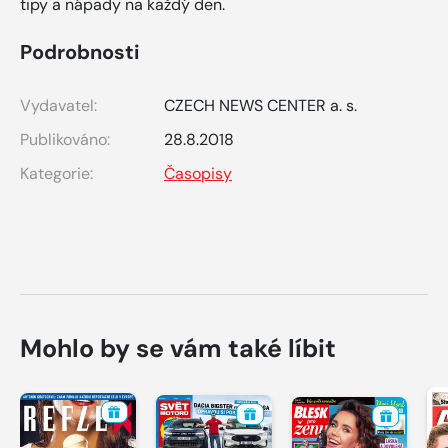
tipy a nápady na každý den.
Podrobnosti
Vydavatel:
CZECH NEWS CENTER a. s.
Publikováno:
28.8.2018
Kategorie:
Časopisy
Mohlo by se vám také líbit