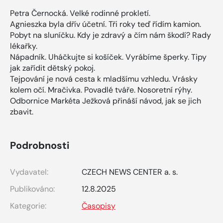
Petra Černocká. Velké rodinné prokletí.
Agnieszka byla dřív účetní. Tři roky teď řídím kamion.
Pobyt na sluníčku. Kdy je zdravý a čím nám škodí? Rady
lékařky.
Nápadník. Uháčkujte si košíček. Vyrábíme šperky. Tipy
jak zařídit dětský pokoj.
Tejpování je nová cesta k mladšímu vzhledu. Vrásky
kolem očí. Mračivka. Povadlé tváře. Nosoretní rýhy.
Odbornice Markéta Ježková přináší návod, jak se jich
zbavit.
Podrobnosti
Vydavatel:
CZECH NEWS CENTER a. s.
Publikováno:
12.8.2025
Kategorie:
Časopisy