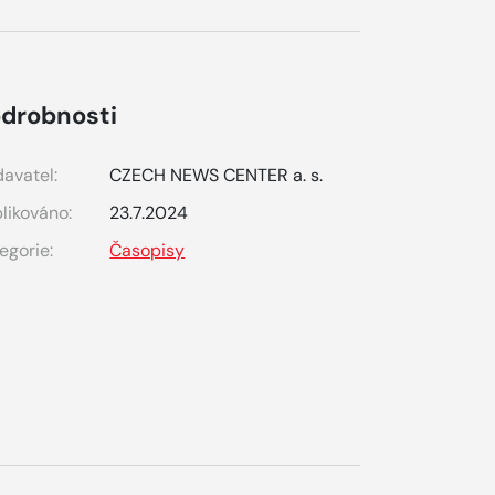
drobnosti
avatel:
CZECH NEWS CENTER a. s.
likováno:
23.7.2024
egorie:
Časopisy