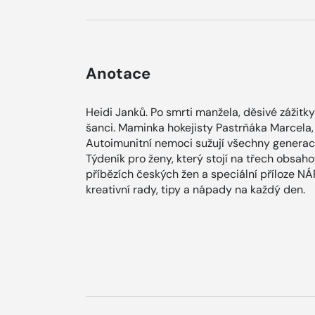
Anotace
Heidi Janků. Po smrti manžela, děsivé zážitky
šanci. Maminka hokejisty Pastrňáka Marcela,
Autoimunitní nemoci sužují všechny generac
Týdeník pro ženy, který stojí na třech obsah
příbězích českých žen a speciální příloze N
kreativní rady, tipy a nápady na každý den.