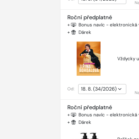
Na
Roční předplatné
+
Bonus navíc - elektronická
+
Dárek
Vždycky u
Od:
Na
Roční předplatné
+
Bonus navíc - elektronická
+
Dárek