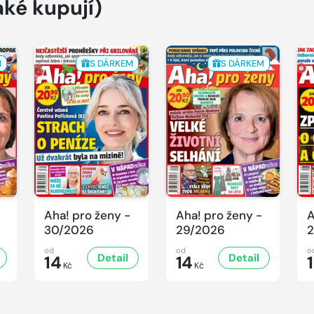
aké kupují)
M
S DÁRKEM
S DÁRKEM
Aha! pro ženy -
Aha! pro ženy -
A
30/2026
29/2026
2
od
od
o
Detail
Detail
14
14
Kč
Kč