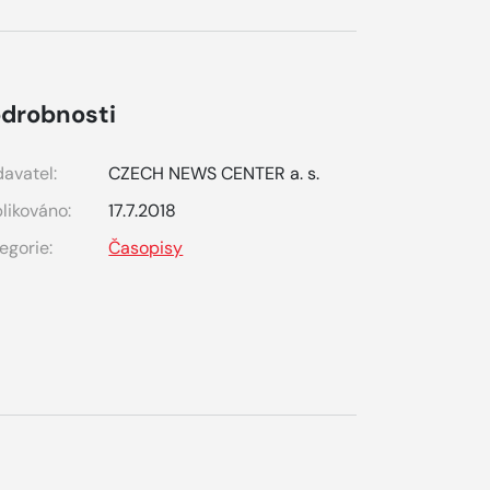
drobnosti
avatel:
CZECH NEWS CENTER a. s.
likováno:
17.7.2018
egorie:
Časopisy