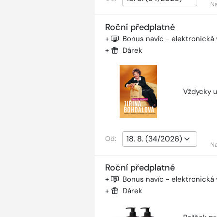
Na
Roční předplatné
+
Bonus navíc - elektronická
+
Dárek
Vždycky u
Od:
Na
Roční předplatné
+
Bonus navíc - elektronická
+
Dárek