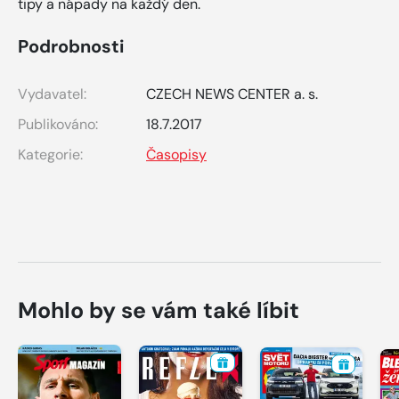
tipy a nápady na každý den.
Podrobnosti
Vydavatel:
CZECH NEWS CENTER a. s.
Publikováno:
18.7.2017
Kategorie:
Časopisy
Mohlo by se vám také líbit