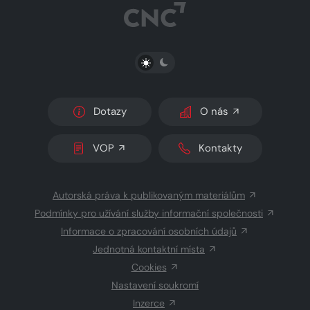
PŘEPNOUT SVĚTLÝ/TMAVÝ REŽIM
Dotazy
O nás
VOP
Kontakty
Autorská práva k publikovaným materiálům
Podmínky pro užívání služby informační společnosti
Informace o zpracování osobních údajů
Jednotná kontaktní místa
Cookies
Nastavení soukromí
Inzerce