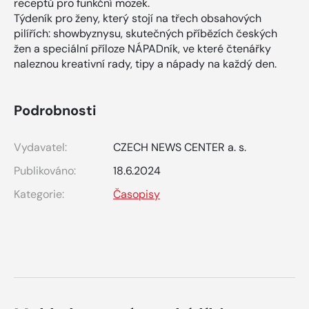
receptů pro funkční mozek.
Týdeník pro ženy, který stojí na třech obsahových
pilířích: showbyznysu, skutečných příbězích českých
žen a speciální příloze NÁPADník, ve které čtenářky
naleznou kreativní rady, tipy a nápady na každý den.
Podrobnosti
Vydavatel:
CZECH NEWS CENTER a. s.
Publikováno:
18.6.2024
Kategorie:
Časopisy