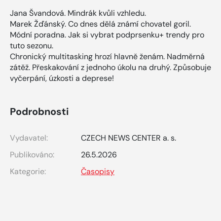
Jana Švandová. Mindrák kvůli vzhledu.
Marek Žďánský. Co dnes dělá známí chovatel goril.
Módní poradna. Jak si vybrat podprsenku+ trendy pro
tuto sezonu.
Chronický multitasking hrozí hlavně ženám. Nadměrná
zátěž. Přeskakování z jednoho úkolu na druhý. Způsobuje
vyčerpání, úzkosti a deprese!
Podrobnosti
Vydavatel:
CZECH NEWS CENTER a. s.
Publikováno:
26.5.2026
Kategorie:
Časopisy