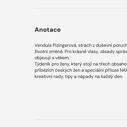
Anotace
Vendula Pizingerová, strach z duševní poruc
životní změně. Pro krásné vlasy, zásady spr
objevují s věkem.
Týdeník pro ženy, který stojí na třech obsah
příbězích českých žen a speciální příloze N
kreativní rady, tipy a nápady na každý den.