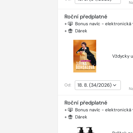
Na
Roční předplatné
+
Bonus navíc - elektronická
+
Dárek
Vždycky u
Od:
Na
Roční předplatné
+
Bonus navíc - elektronická
+
Dárek