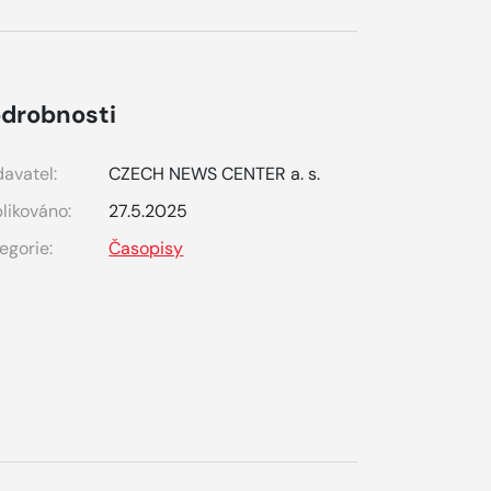
drobnosti
avatel:
CZECH NEWS CENTER a. s.
likováno:
27.5.2025
egorie:
Časopisy