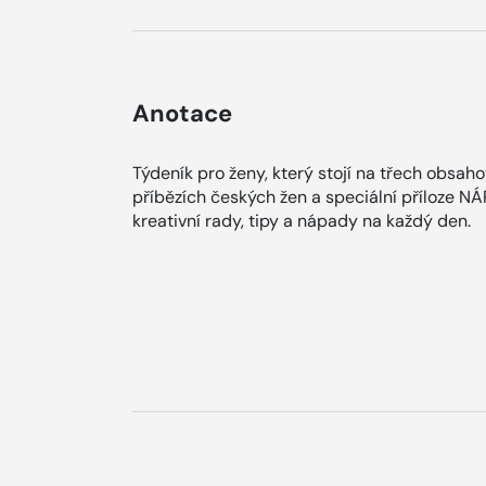
Anotace
Týdeník pro ženy, který stojí na třech obsah
příbězích českých žen a speciální příloze N
kreativní rady, tipy a nápady na každý den.