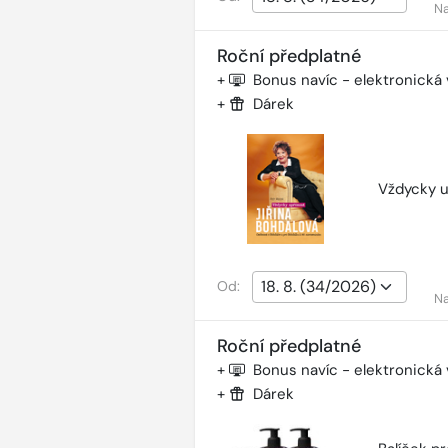
Na
Roční předplatné
+
Bonus navíc - elektronická
+
Dárek
Vždycky u
Od:
Na
Roční předplatné
+
Bonus navíc - elektronická
+
Dárek