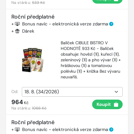
Na stánku:
533 Kč
Roční předplatné
+
Bonus navíc - elektronická verze zdarma
?
+
Dárek
Balíček CIBULE BISTRO V
HODNOTĚ 933 Kč - Balíček
obsahuje: hovězí (1l), kuřecí (1l),
zeleninový (1l) a pho vývar (1l) +
hráškovou (1l) a tomatovou
polévku (1l) + knížka Bez vývaru
neuvaříš.
Od:
964
Kč
Koupit
Na stánku:
1066 Kč
Roční předplatné
+
Bonus navíc - elektronická verze zdarma
?