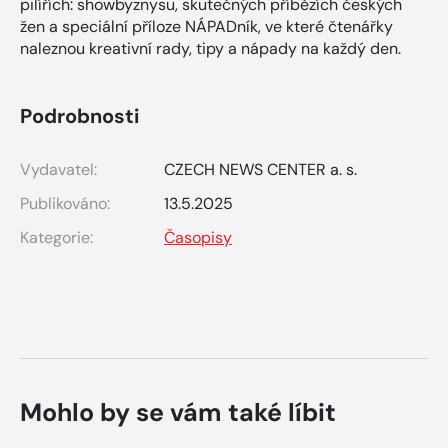
pilířích: showbyznysu, skutečných příbězích českých
žen a speciální příloze NÁPADník, ve které čtenářky
naleznou kreativní rady, tipy a nápady na každý den.
Podrobnosti
Vydavatel:
CZECH NEWS CENTER a. s.
Publikováno:
13.5.2025
Kategorie:
Časopisy
Mohlo by se vám také líbit