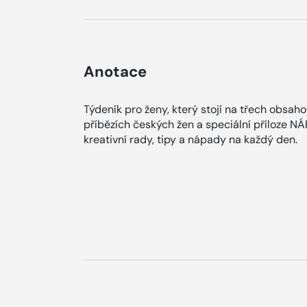
Anotace
Týdeník pro ženy, který stojí na třech obsah
příbězích českých žen a speciální příloze N
kreativní rady, tipy a nápady na každý den.