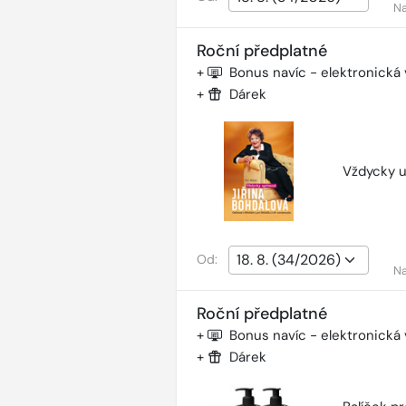
Na
Roční předplatné
+
Bonus navíc - elektronická
+
Dárek
Vždycky u
Od:
Na
Roční předplatné
+
Bonus navíc - elektronická
+
Dárek