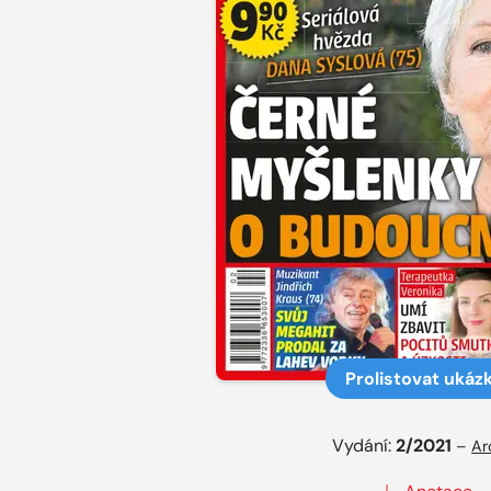
Prolistovat ukáz
Vydání:
2/2021
–
Ar