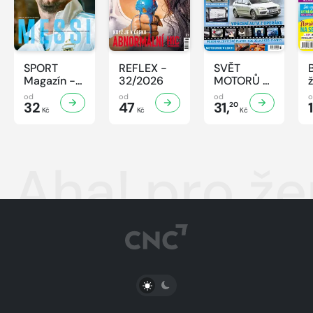
SPORT
REFLEX -
SVĚT
Magazín -
32/2026
MOTORŮ -
32/2026
32/2026
od
od
od
32
47
31,
20
Kč
Kč
Kč
Aha! pro ž
PŘEPNOUT SVĚTLÝ/TMAVÝ REŽIM