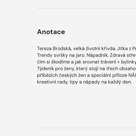
Anotace
Tereza Brodská, velká životní křivda. Jitka z 
Trendy svršky na jaro. Nápadník. Zdravá stře
čím si škodíme a jak srovnat trávení + bylink
Týdeník pro ženy, který stojí na třech obsah
příbězích českých žen a speciální příloze N
kreativní rady, tipy a nápady na každý den.