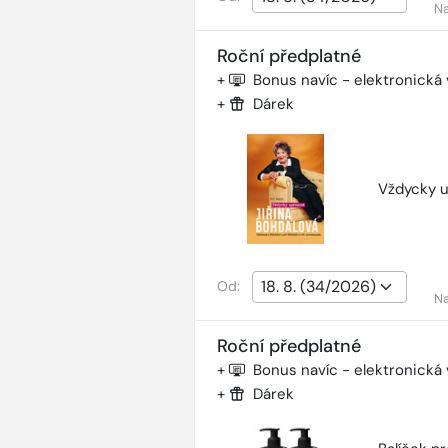
Na
Roční předplatné
+
Bonus navíc - elektronická
+
Dárek
Vždycky u
Od:
Na
Roční předplatné
+
Bonus navíc - elektronická
+
Dárek