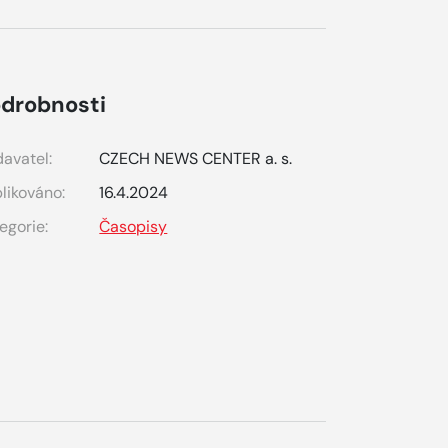
drobnosti
avatel:
CZECH NEWS CENTER a. s.
likováno:
16.4.2024
egorie:
Časopisy