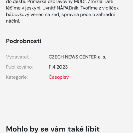
do deště. Primářka ozdravovny MUDr. Zmrzlá: Děti
léčíme v jeskyni. Uvnitř NÁPADník: Tvoříme z vidliček,
bábovkový věnec na zeď, správná péče o zahradní
náčiní.
Podrobnosti
Vydavatel:
CZECH NEWS CENTER a. s.
Publikováno:
11.4.2023
Kategorie:
Časopisy
Mohlo by se vám také líbit