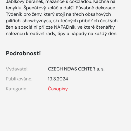
Jablkový beránek, mazance s čokoládou. Kachna na
fenyklu. Špenátový koláč a další. Půvabné dekorace.
Týdeník pro ženy, který stojí na třech obsahových
pilířích: showbyznysu, skutečných příbězích českých
žen a speciální příloze NÁPADník, ve které čtenářky
naleznou kreativní rady, tipy a nápady na každý den.
Podrobnosti
Vydavatel:
CZECH NEWS CENTER a. s.
Publikováno:
19.3.2024
Kategorie:
Časopisy