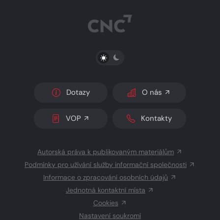
PŘEPNOUT SVĚTLÝ/TMAVÝ REŽIM
Dotazy
O nás
VOP
Kontakty
Autorská práva k publikovaným materiálům
Podmínky pro užívání služby informační společnosti
Informace o zpracování osobních údajů
Jednotná kontaktní místa
Cookies
Nastavení soukromí