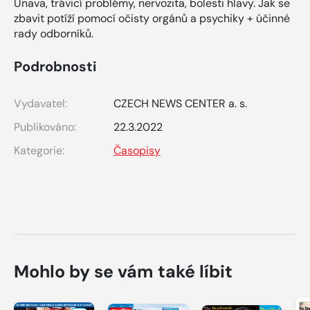
Únava, trávicí problémy, nervozita, bolesti hlavy. Jak se
zbavit potíží pomocí očisty orgánů a psychiky + účinné
rady odborníků.
Podrobnosti
Vydavatel:
CZECH NEWS CENTER a. s.
Publikováno:
22.3.2022
Kategorie:
Časopisy
Mohlo by se vám také líbit