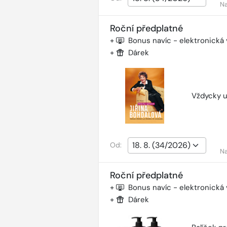
Na
Roční předplatné
+
Bonus navíc - elektronická
+
Dárek
Vždycky u
Od:
Na
Roční předplatné
+
Bonus navíc - elektronická
+
Dárek