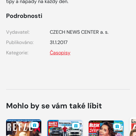
tipy a nápady na každý den.
Podrobnosti
Vydavatel:
CZECH NEWS CENTER a. s.
Publikováno:
31.1.2017
Kategorie:
Časopisy
Mohlo by se vám také líbit