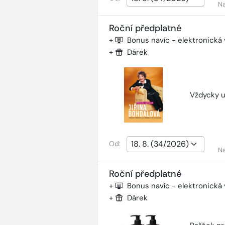
Na
Roční předplatné
+
Bonus navíc - elektronická
+
Dárek
Vždycky u
Od:
Na
Roční předplatné
+
Bonus navíc - elektronická
+
Dárek