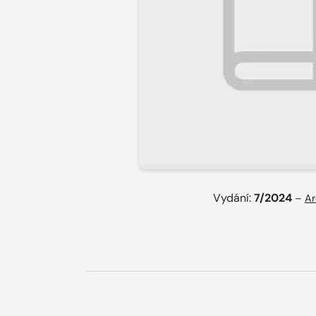
Vydání:
7/2024
–
Ar